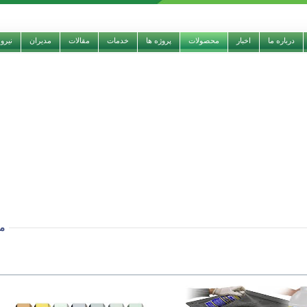
درباره ما
اخبار
محصولات
پروژه ها
خدمات
مقالات
مدیران
نیرو
م