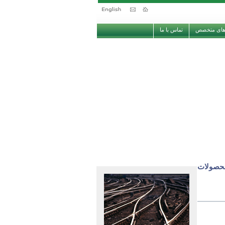
های متخصص
تماس با ما
حصولات