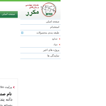
صفحه اصلی
صفحه اصلی
استخدام
طبقه بندی محصولات
صنایع
مواد
پروژه های اخیر
نمایندگی ها
پرلیت Perlite
نام صن
دانه ب
بسته بندی 