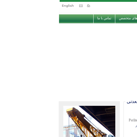
های متخصص
تماس با ما
عدنی